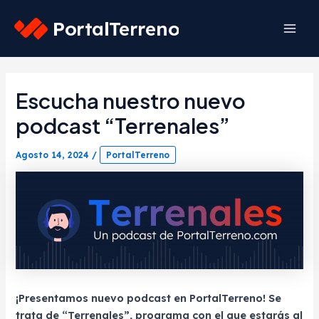
Skip
to
Mai
content
Men
Escucha nuestro nuevo
podcast “Terrenales”
Agosto 14, 2024
/
PortalTerreno
¡Presentamos nuevo podcast en PortalTerreno! Se
trata de “Terrenales”, programa con el que estarás al