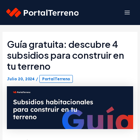
Skip
to
Mai
content
Men
Guía gratuita: descubre 4
subsidios para construir en
tu terreno
Julio 20, 2024
/
PortalTerreno