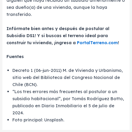
alguien que haya recibido un subsidio anteriormente o
sea dueño(a) de una vivienda, aunque la haya
transferido.
Infórmate bien antes y después de postular al
Subsidio DS1! Y si buscas el terreno ideal para
construir tu vivienda, ¡ingresa a
PortalTerreno.com
!
Fuentes
Decreto 1 (06-jun-2011) M. de Vivienda y Urbanismo,
sitio web del Biblioteca del Congreso Nacional de
Chile (BCN).
“Los tres errores más frecuentes al postular a un
subsidio habitacional”, por Tomás Rodríguez Botto,
publicado en Diario Inmobiliario el 5 de julio de
2024.
Foto principal: Unsplash.