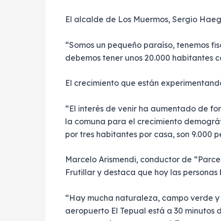
El alcalde de Los Muermos, Sergio Haege
“Somos un pequeño paraíso, tenemos fis
debemos tener unos 20.000 habitantes c
El crecimiento que están experimentando 
“El interés de venir ha aumentado de fo
la comuna para el crecimiento demográfi
por tres habitantes por casa, son 9.000 
Marcelo Arismendi, conductor de “Parcel
Frutillar y destaca que hoy las personas
“Hay mucha naturaleza, campo verde y p
aeropuerto El Tepual está a 30 minutos