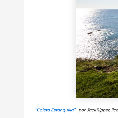
“Caleta Estanquilla”
por JackRipper, lic