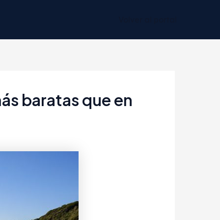
Volver al portal
más baratas que en