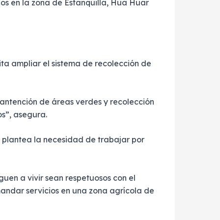
anos en la zona de Estanquilla, Hua Huar
ta ampliar el sistema de recolección de
mantención de áreas verdes y recolección
os”, asegura.
 plantea la necesidad de trabajar por
guen a vivir sean respetuosos con el
emandar servicios en una zona agrícola de