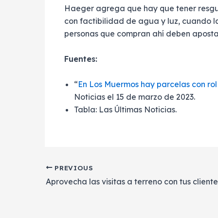
Haeger agrega que hay que tener resguar
con factibilidad de agua y luz, cuando l
personas que compran ahí deben aposta
Fuentes:
“
En Los Muermos hay parcelas con rol
Noticias el 15 de marzo de 2023.
Tabla: Las Últimas Noticias.
PREVIOUS
Post
navigation
Aprovecha las visitas a terreno con tus cliente