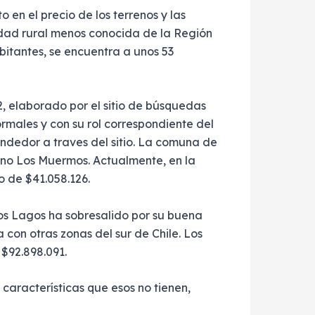
en el precio de los terrenos y las
lidad rural menos conocida de la Región
itantes, se encuentra a unos 53
, elaborado por el sitio de búsquedas
males y con su rol correspondiente del
ndedor a traves del sitio. La comuna de
ino Los Muermos. Actualmente, en la
o de $41.058.126.
Los Lagos ha sobresalido por su buena
 con otras zonas del sur de Chile. Los
$92.898.091.
características que esos no tienen,