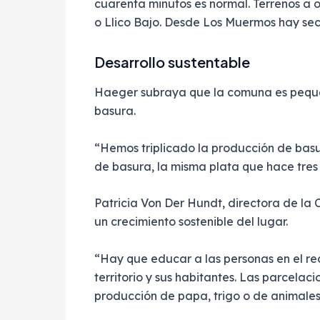
cuarenta minutos es normal. Terrenos a o
o Llico Bajo. Desde Los Muermos hay sec
Desarrollo sustentable
Haeger subraya que la comuna es pequeña
basura.
“Hemos triplicado la producción de basu
de basura, la misma plata que hace tres 
Patricia Von Der Hundt, directora de la
un crecimiento sostenible del lugar.
“Hay que educar a las personas en el rec
territorio y sus habitantes. Las parcela
producción de papa, trigo o de animales.