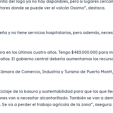
rilla del lago ya no hay disponibles, pero sí lugares cerc
tores donde se puede ver el volcán Osorno”, destaca.
 y no tiene servicios hospitalarios, pero además, necesi
ra en los últimos cuatro años. Tengo $483.000.000 para 
años. El gobierno central debería aumentarnos los recurs
 Cámara de Comercio, Industria y Turismo de Puerto Montt,
iclaje de la basura y sustentabilidad para que los que lle
ciones van a necesitar alcantarillado. También se van a d
 Se va a perder el trabajo agrícola de la zona”, asegura.