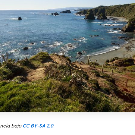
encia bajo
CC BY-SA 2.0.