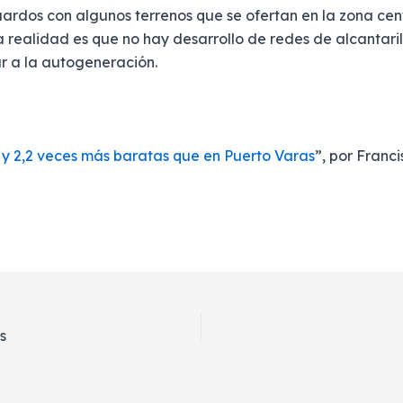
dos con algunos terrenos que se ofertan en la zona cent
a realidad es que no hay desarrollo de redes de alcantaril
r a la autogeneración.
 y 2,2 veces más baratas que en Puerto Varas
”, por Franc
s