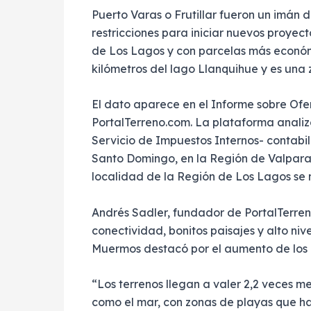
Puerto Varas o Frutillar fueron un imán 
restricciones para iniciar nuevos proyec
de Los Lagos y con parcelas más económi
kilómetros del lago Llanquihue y es una
El dato aparece en el Informe sobre Of
PortalTerreno.com. La plataforma analiz
Servicio de Impuestos Internos- contabi
Santo Domingo, en la Región de Valpara
localidad de la Región de Los Lagos se 
Andrés Sadler, fundador de PortalTerren
conectividad, bonitos paisajes y alto niv
Muermos destacó por el aumento de los 
“Los terrenos llegan a valer 2,2 veces m
como el mar, con zonas de playas que ha