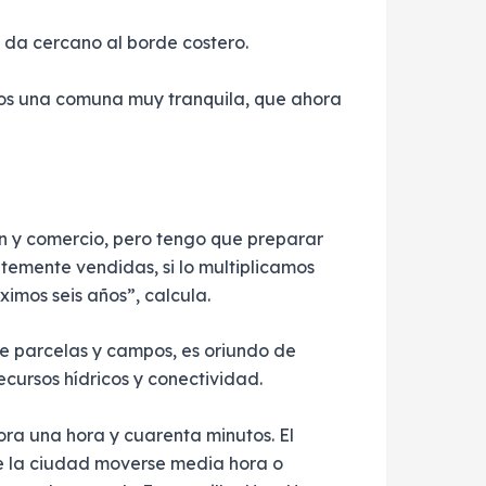
 da cercano al borde costero.
mos una comuna muy tranquila, que ahora
ón y comercio, pero tengo que preparar
temente vendidas, si lo multiplicamos
imos seis años”, calcula.
de parcelas y campos, es oriundo de
cursos hídricos y conectividad.
a una hora y cuarenta minutos. El
de la ciudad moverse media hora o