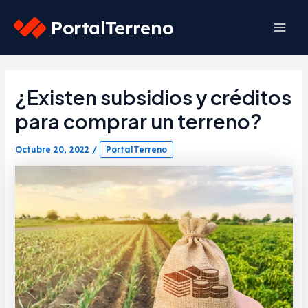
Skip
to
Mai
content
Men
¿Existen subsidios y créditos
para comprar un terreno?
Octubre 20, 2022
/
PortalTerreno