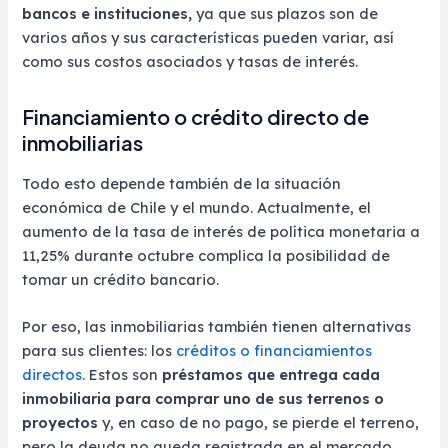
bancos e instituciones,
ya que sus plazos son de
varios años y sus características pueden variar, así
como sus costos asociados y tasas de interés.
Financiamiento o crédito directo de
inmobiliarias
Todo esto depende también de la situación
económica de Chile y el mundo. Actualmente, el
aumento de la tasa de interés de política monetaria a
11,25% durante octubre complica la posibilidad de
tomar un crédito bancario.
Por eso, las inmobiliarias también tienen alternativas
para sus clientes: los
créditos o financiamientos
directos
. Estos son
préstamos que entrega cada
inmobiliaria para comprar uno de sus terrenos o
proyectos
y, en caso de no pago, se pierde el terreno,
pero la deuda no queda registrada en el mercado