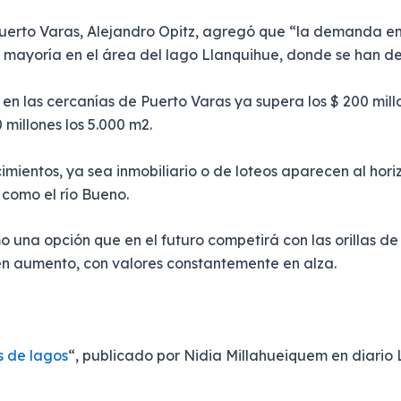
 Puerto Varas, Alejandro Opitz, agregó que “la demanda en
mayoría en el área del lago Llanquihue, donde se han de
 en las cercanías de Puerto Varas ya supera los $ 200 millo
 millones los 5.000 m2.
cimientos, ya sea inmobiliario o de loteos aparecen al ho
 como el río Bueno.
 una opción que en el futuro competirá con las orillas de
 en aumento, con valores constantemente en alza.
as de lagos
“, publicado por Nidia Millahueiquem en diario 