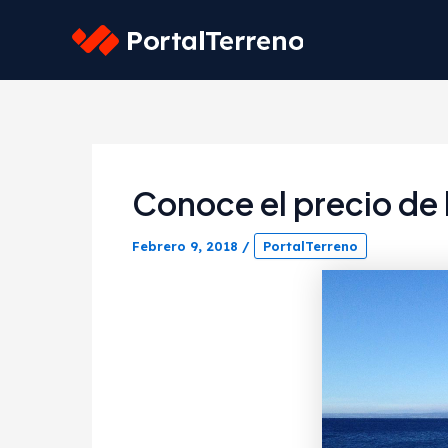
Skip
to
content
Conoce el precio de l
Febrero 9, 2018
/
PortalTerreno