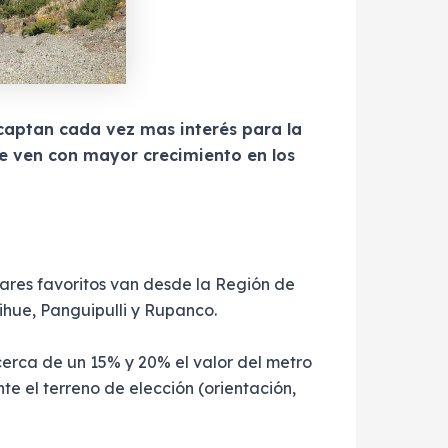
 captan cada vez mas interés para la
ue ven con mayor crecimiento en los
gares favoritos van desde la Región de
uihue, Panguipulli y Rupanco.
 cerca de un 15% y 20% el valor del metro
e el terreno de elección (orientación,