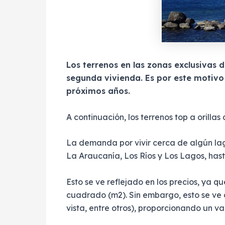
Los terrenos en las zonas exclusivas 
segunda vivienda. Es por este motivo 
próximos años.
A continuación, los terrenos top a orillas 
La demanda por vivir cerca de algún lag
La Araucanía, Los Ríos y Los Lagos, hasta
Esto se ve reflejado en los precios, ya q
cuadrado (m2). Sin embargo, esto se ve c
vista, entre otros), proporcionando un va