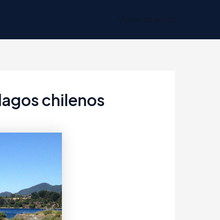
Volver al portal
 lagos chilenos