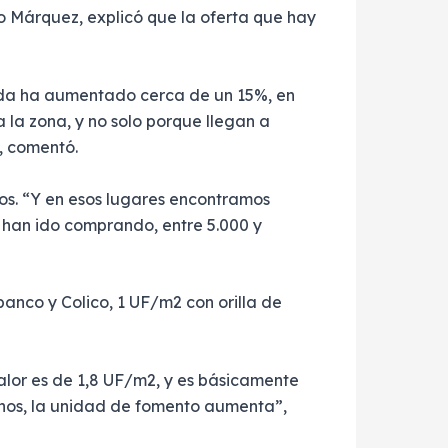
do Márquez, explicó que la oferta que hay
anda ha aumentado cerca de un 15%, en
 la zona, y no solo porque llegan a
, comentó.
tos. “Y en esos lugares encontramos
 han ido comprando, entre 5.000 y
panco y Colico, 1 UF/m2 con orilla de
valor es de 1,8 UF/m2, y es básicamente
renos, la unidad de fomento aumenta”,