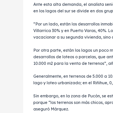
Ante esta alta demanda, el analista seni
en los lagos del sur se divide en dos grupo
“Por un lado, están los desarrollos inm
Villarrica 30% y en Puerto Varas, 40%. L
vacacionar a su segunda vivienda, sino 
Por otra parte, están los lagos un poco 
desarrollos de loteos o parcelas, que a
10.000 m2 para la venta de terrenos”, a
Generalmente, en terrenos de 5.000 a 10.
lago y loteo urbanizado; en el Riñihue, 0
Sin embargo, en la zona de Pucón, se est
porque “los terrenos son más chicos, ap
aseguró Márquez.