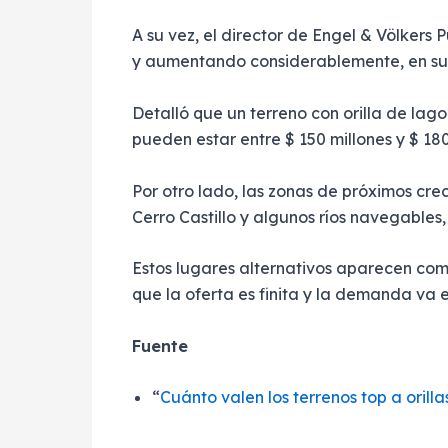
A su vez, el director de Engel & Völkers
y aumentando considerablemente, en su 
Detalló que un terreno con orilla de lago
pueden estar entre $ 150 millones y $ 180
Por otro lado, las zonas de próximos cre
Cerro Castillo y algunos ríos navegables,
Estos lugares alternativos aparecen como
que la oferta es finita y la demanda va
Fuente
“
Cuánto valen los terrenos top a orill