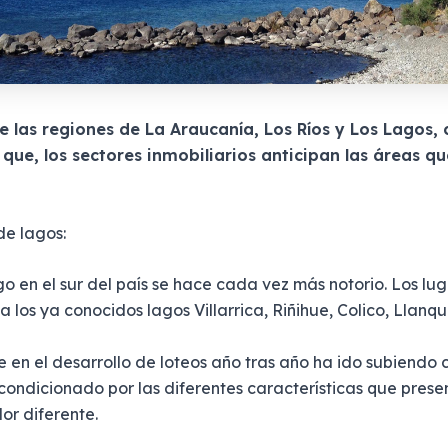
de las regiones de La Araucanía, Los Ríos y Los Lagos,
que, los sectores inmobiliarios anticipan las áreas q
de lagos:
o en el sur del país se hace cada vez más notorio. Los lu
 los ya conocidos lagos Villarrica, Riñihue, Colico, Llanq
ue en el desarrollo de loteos año tras año ha ido subiendo
ondicionado por las diferentes características que present
lor diferente.