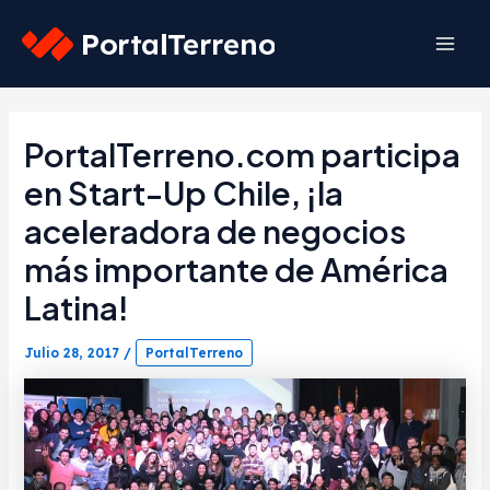
Skip
to
Mai
content
Men
PortalTerreno.com participa
en Start-Up Chile, ¡la
aceleradora de negocios
más importante de América
Latina!
Julio 28, 2017
/
PortalTerreno