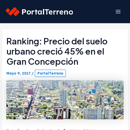
Skip
to
Mai
content
Men
Ranking: Precio del suelo
urbano creció 45% en el
Gran Concepción
Mayo 9, 2017
/
PortalTerreno