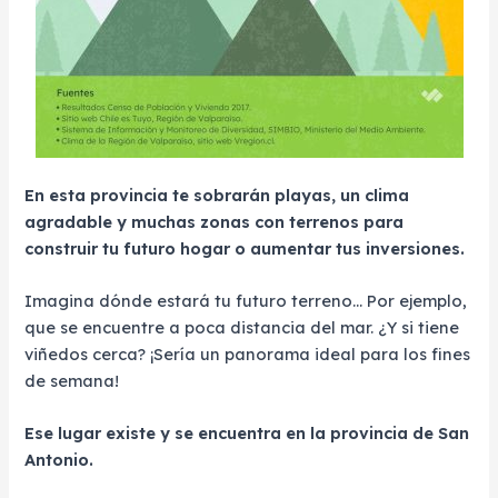
En esta provincia te sobrarán playas, un clima
agradable y muchas zonas con terrenos para
construir tu futuro hogar o aumentar tus inversiones.
Imagina dónde estará tu futuro terreno… Por ejemplo,
que se encuentre a poca distancia del mar. ¿Y si tiene
viñedos cerca? ¡Sería un panorama ideal para los fines
de semana!
Ese lugar existe y se encuentra en la provincia de San
Antonio.