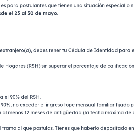
es para postulantes que tienen una situación especial o
sde el 23 al 30 de mayo
.
 extranjero(a), debes tener tu Cédula de Identidad para e
l de Hogares (RSH) sin superar el porcentaje de calificac
a el 90% del RSH.
 90%, no exceder el ingreso tope mensual familiar fijado 
n al menos 12 meses de antigüedad (la fecha máxima de 
l tramo al que postulas. Tienes que haberlo depositado en