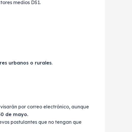
ctores medios DS1.
ores urbanos o rurales
.
visarán por correo electrónico, aunque
 30 de mayo.
evos postulantes que no tengan que