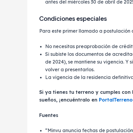
antes del miércoles 30 de abril de 202
Condiciones especiales
Para este primer llamado a postulación a
No necesitas preaprobación de crédit
Si subiste los documentos de acredita
de 2024), se mantiene su vigencia. Y 
volver a presentarlos.
La vigencia de la residencia definitiv
Si ya tienes tu terreno y cumples con 
sueños, ¡encuéntralo en
PortalTerren
Fuentes
“Minvu anuncia fechas de postulación 