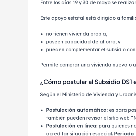
Entre los días 19 y 30 de mayo se realiz
Este apoyo estatal está dirigido a famil
no tienen vivienda propia,
poseen capacidad de ahorro, y
pueden complementar el subsidio con c
Permite comprar una vivienda nueva o 
¿Cómo postular al Subsidio DS1 
Según el Ministerio de Vivienda y Urbani
Postulación automática:
es para pos
también pueden revisar el sitio web 
Postulación en línea:
para quienes no
acreditar situación especial.
Periodo 