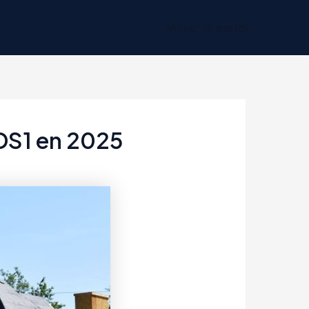
Volver al portal
 DS1 en 2025