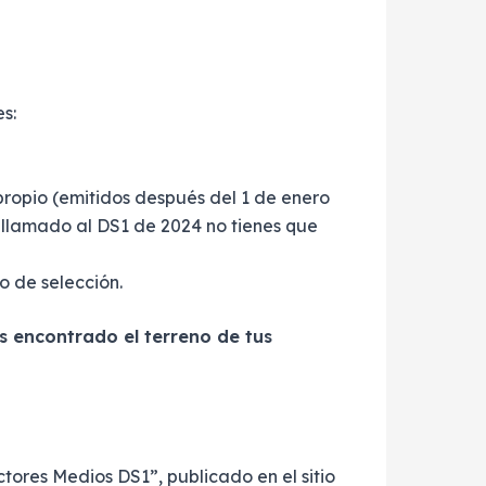
s:
propio (emitidos después del 1 de enero
o llamado al DS1 de 2024 no tienes que
o de selección.
as encontrado el terreno de tus
tores Medios DS1”, publicado en el sitio