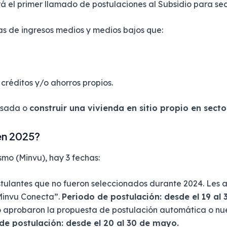
ará el primer llamado de postulaciones al Subsidio para se
ias de ingresos medios y medios bajos que:
réditos y/o ahorros propios.
usada o
construir una vivienda en sitio propio en sect
en 2025?
smo (Minvu), hay 3 fechas:
tulantes que no fueron seleccionados durante 2024. Les a
“Minvu Conecta”.
Periodo de postulación: desde el 19 al
 aprobaron la propuesta de postulación automática o nu
de postulación: desde el 20 al 30 de mayo.