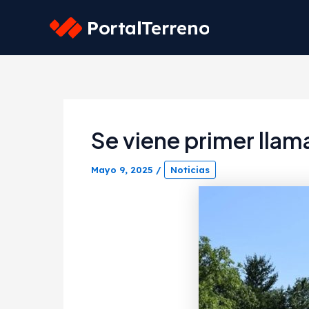
Skip
to
content
Se viene primer llam
Mayo 9, 2025
/
Noticias