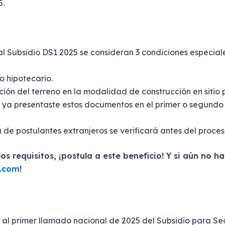
5.
l Subsidio DS1 2025 se consideran 3 condiciones especiale
o hipotecario.
ción del terreno en la modalidad de construcción en sitio 
si ya presentaste estos documentos en el primer o segund
a de postulantes extranjeros se verificará antes del proces
los requisitos, ¡postula a este beneficio! Y si aún no h
o.com
!
al primer llamado nacional de 2025 del Subsidio para Sec