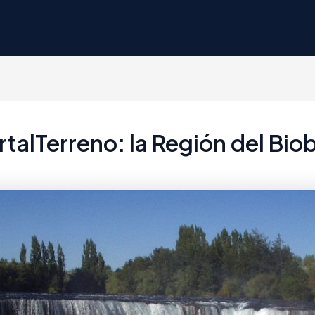
talTerreno: la Región del Bio