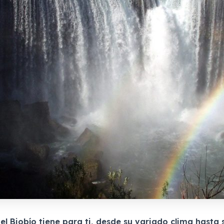
el Biobío tiene para ti, desde su variado clima hasta 