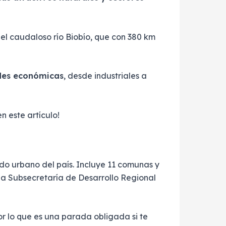
el caudaloso río Biobío, que con 380 km
ades económicas
, desde industriales a
n este artículo!
do urbano del país. Incluye 11 comunas y
 la Subsecretaría de Desarrollo Regional
por lo que es una parada obligada si te