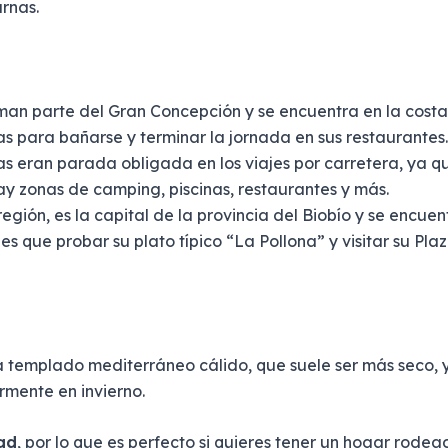
urnas.
an parte del Gran Concepción y se encuentra en la costa
tas para bañarse y terminar la jornada en sus restaurantes.
eran parada obligada en los viajes por carretera, ya que
hay zonas de camping, piscinas, restaurantes y más.
egión, es la capital de la provincia del Biobío y se encue
es que probar su plato típico “La Pollona” y visitar su P
a templado mediterráneo cálido, que suele ser más seco, 
rmente en invierno.
dad
, por lo que es perfecto si quieres tener un hogar rodea