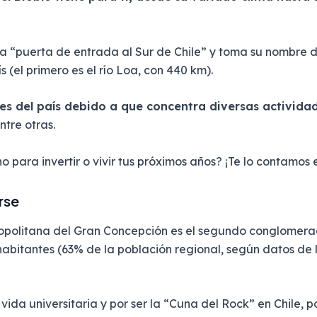
a “puerta de entrada al Sur de Chile” y toma su nombre d
 (el primero es el río Loa, con 440 km).
es del país debido a que concentra diversas activid
ntre otras.
 para invertir o vivir tus próximos años? ¡Te lo contamos e
rse
ropolitana del Gran Concepción es el segundo conglomera
habitantes (63% de la población regional, según datos de
vida universitaria y por ser la “Cuna del Rock” en Chile, 