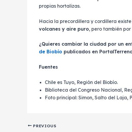
propias hortalizas.
Hacia la precordillera y cordillera existe
volcanes y aire puro
, pero también por
¿Quieres cambiar la ciudad por un en
de Biobío
publicados en PortalTerreno
Fuentes
Chile es Tuyo, Región del Biobío.
Biblioteca del Congreso Nacional, Reg
Foto principal: Simon, Salto del Laja,
PREVIOUS
Post