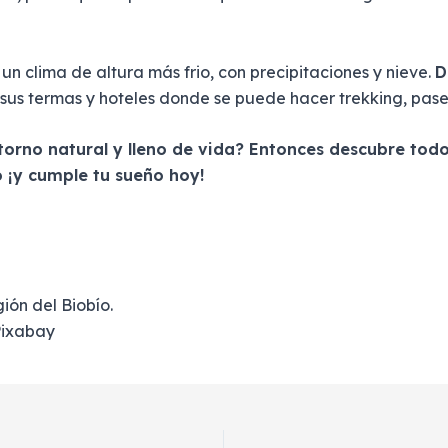
 un clima de altura más frio, con precipitaciones y nieve.
D
 sus termas y hoteles donde se puede hacer trekking, paseo
torno natural y lleno de vida? Entonces descubre tod
 ¡y cumple tu sueño hoy!
ión del Biobío.
 Pixabay