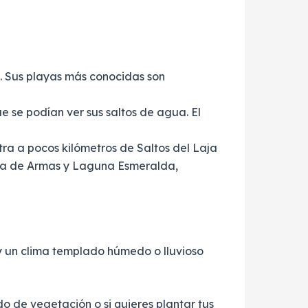
. Sus playas más conocidas son
 se podían ver sus saltos de agua. El
ntra a pocos kilómetros de Saltos del Laja
laza de Armas y Laguna Esmeralda,
y un clima templado húmedo o lluvioso
do de vegetación o si quieres plantar tus