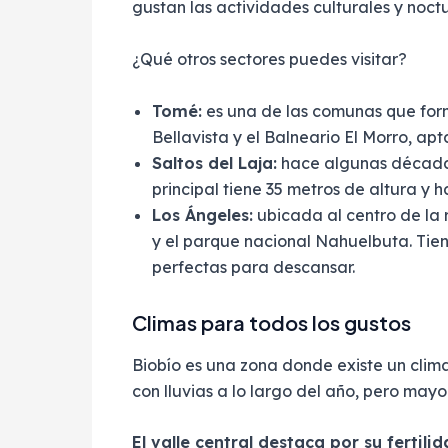
gustan las actividades culturales y noct
¿Qué otros sectores puedes visitar?
Tomé:
es una de las comunas que form
Bellavista y el Balneario El Morro, ap
Saltos del Laja:
hace algunas décadas 
principal tiene 35 metros de altura y 
Los Ángeles:
ubicada al centro de la r
y el parque nacional Nahuelbuta. Tien
perfectas para descansar.
Climas para todos los gustos
Biobío es una zona donde existe un clim
con lluvias a lo largo del año, pero mayo
El valle central destaca por su fertili