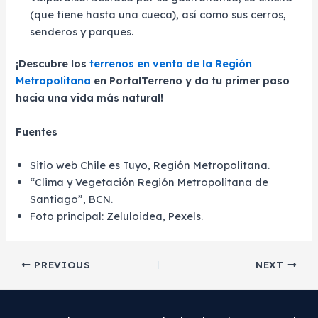
(que tiene hasta una cueca), así como sus cerros,
senderos y parques.
¡Descubre los
terrenos en venta de la Región
Metropolitana
en PortalTerreno y da tu primer paso
hacia una vida más natural!
Fuentes
Sitio web Chile es Tuyo, Región Metropolitana.
“Clima y Vegetación Región Metropolitana de
Santiago”, BCN.
Foto principal: Zeluloidea, Pexels.
Post
PREVIOUS
NEXT
navigation