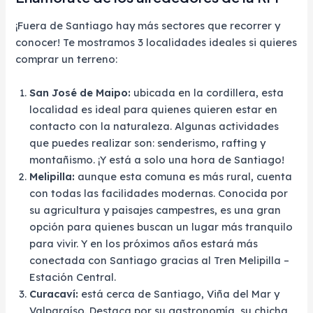
¡Fuera de Santiago hay más sectores que recorrer y
conocer! Te mostramos 3 localidades ideales si quieres
comprar un terreno:
San José de Maipo:
ubicada en la cordillera, esta
localidad es ideal para quienes quieren estar en
contacto con la naturaleza. Algunas actividades
que puedes realizar son: senderismo, rafting y
montañismo. ¡Y está a solo una hora de Santiago!
Melipilla:
aunque esta comuna es más rural, cuenta
con todas las facilidades modernas. Conocida por
su agricultura y paisajes campestres, es una gran
opción para quienes buscan un lugar más tranquilo
para vivir. Y en los próximos años estará más
conectada con Santiago gracias al Tren Melipilla –
Estación Central.
Curacaví:
está cerca de Santiago, Viña del Mar y
Valparaíso. Destaca por su gastronomía, su chicha