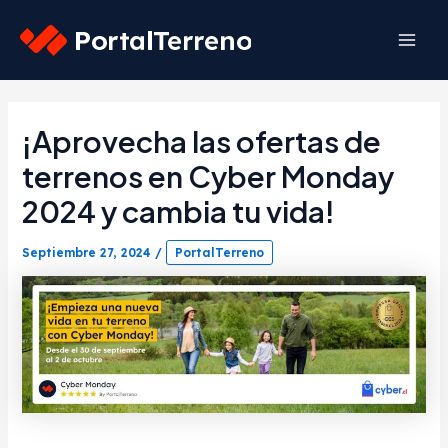
Skip
to
Mai
content
Men
¡Aprovecha las ofertas de
terrenos en Cyber Monday
2024 y cambia tu vida!
Septiembre 27, 2024
/
PortalTerreno